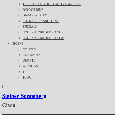
THIS LAND IS YOUR LAND – LANGSAM
20200906-BIKE
DIASHOW_ALEX
ROCKABILLY SHOOTING
SPECIALS
HOCHZEITZBILDER_CANON
HOCHZEITZBILDER_IPHONE
EIGENE
NOTIZEN
ALLGEMEIN
UBUNTU
WINDOWS
TB
TODO
Steiner Sonneberg
Cisco