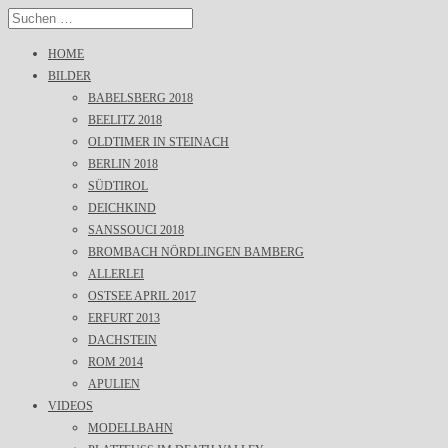
HOME
BILDER
BABELSBERG 2018
BEELITZ 2018
OLDTIMER IN STEINACH
BERLIN 2018
SÜDTIROL
DEICHKIND
SANSSOUCI 2018
BROMBACH NÖRDLINGEN BAMBERG
ALLERLEI
OSTSEE APRIL 2017
ERFURT 2013
DACHSTEIN
ROM 2014
APULIEN
VIDEOS
MODELLBAHN