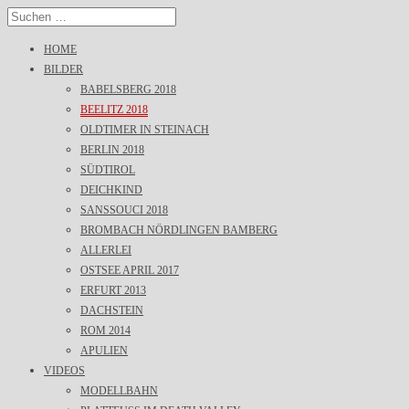
HOME
BILDER
BABELSBERG 2018
BEELITZ 2018
OLDTIMER IN STEINACH
BERLIN 2018
SÜDTIROL
DEICHKIND
SANSSOUCI 2018
BROMBACH NÖRDLINGEN BAMBERG
ALLERLEI
OSTSEE APRIL 2017
ERFURT 2013
DACHSTEIN
ROM 2014
APULIEN
VIDEOS
MODELLBAHN