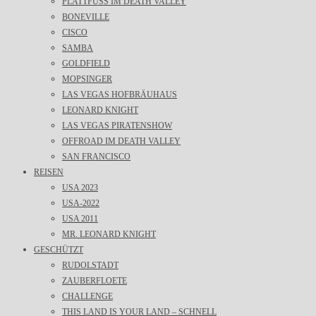
PLATTFUSS IM DEATH VALLEY
BONEVILLE
CISCO
SAMBA
GOLDFIELD
MOPSINGER
LAS VEGAS HOFBRÄUHAUS
LEONARD KNIGHT
LAS VEGAS PIRATENSHOW
OFFROAD IM DEATH VALLEY
SAN FRANCISCO
REISEN
USA 2023
USA-2022
USA 2011
MR. LEONARD KNIGHT
GESCHÜTZT
RUDOLSTADT
ZAUBERFLOETE
CHALLENGE
THIS LAND IS YOUR LAND – SCHNELL