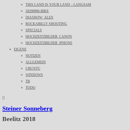
THIS LAND IS YOUR LAND – LANGSAM
20200906-BIKE
DIASHOW_ALEX
ROCKABILLY SHOOTING
SPECIALS
HOCHZEITZBILDER_CANON
HOCHZEITZBILDER_IPHONE
EIGENE
NOTIZEN
ALLGEMEIN
UBUNTU
WINDOWS
TB
TODO
Steiner Sonneberg
Beelitz 2018