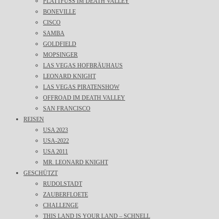
PLATTFUSS IM DEATH VALLEY
BONEVILLE
CISCO
SAMBA
GOLDFIELD
MOPSINGER
LAS VEGAS HOFBRÄUHAUS
LEONARD KNIGHT
LAS VEGAS PIRATENSHOW
OFFROAD IM DEATH VALLEY
SAN FRANCISCO
REISEN
USA 2023
USA-2022
USA 2011
MR. LEONARD KNIGHT
GESCHÜTZT
RUDOLSTADT
ZAUBERFLOETE
CHALLENGE
THIS LAND IS YOUR LAND – SCHNELL