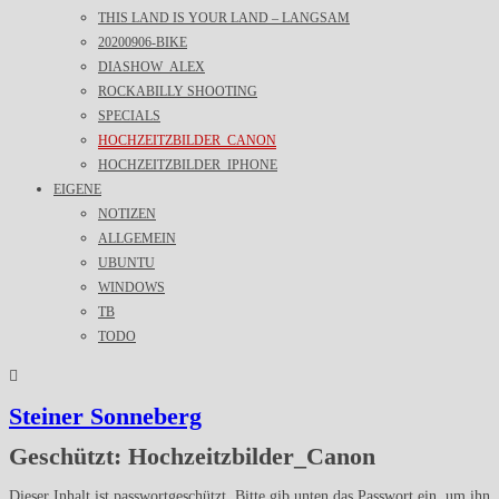
THIS LAND IS YOUR LAND – LANGSAM
20200906-BIKE
DIASHOW_ALEX
ROCKABILLY SHOOTING
SPECIALS
HOCHZEITZBILDER_CANON
HOCHZEITZBILDER_IPHONE
EIGENE
NOTIZEN
ALLGEMEIN
UBUNTU
WINDOWS
TB
TODO
Steiner Sonneberg
Geschützt: Hochzeitzbilder_Canon
Dieser Inhalt ist passwortgeschützt. Bitte gib unten das Passwort ein, um ihn