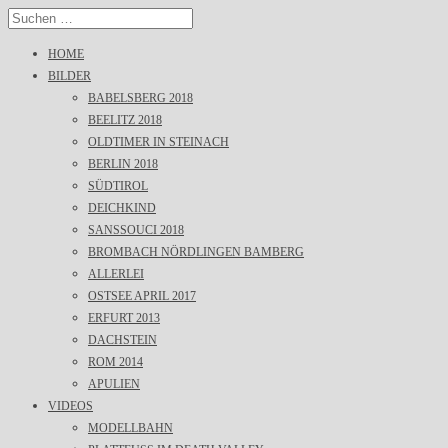
HOME
BILDER
BABELSBERG 2018
BEELITZ 2018
OLDTIMER IN STEINACH
BERLIN 2018
SÜDTIROL
DEICHKIND
SANSSOUCI 2018
BROMBACH NÖRDLINGEN BAMBERG
ALLERLEI
OSTSEE APRIL 2017
ERFURT 2013
DACHSTEIN
ROM 2014
APULIEN
VIDEOS
MODELLBAHN