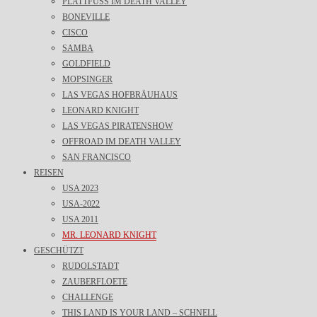
PLATTFUSS IM DEATH VALLEY
BONEVILLE
CISCO
SAMBA
GOLDFIELD
MOPSINGER
LAS VEGAS HOFBRÄUHAUS
LEONARD KNIGHT
LAS VEGAS PIRATENSHOW
OFFROAD IM DEATH VALLEY
SAN FRANCISCO
REISEN
USA 2023
USA-2022
USA 2011
MR. LEONARD KNIGHT
GESCHÜTZT
RUDOLSTADT
ZAUBERFLOETE
CHALLENGE
THIS LAND IS YOUR LAND – SCHNELL