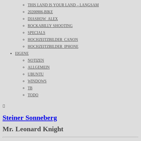
THIS LAND IS YOUR LAND – LANGSAM
20200906-BIKE
DIASHOW_ALEX
ROCKABILLY SHOOTING
SPECIALS
HOCHZEITZBILDER_CANON
HOCHZEITZBILDER_IPHONE
EIGENE
NOTIZEN
ALLGEMEIN
UBUNTU
WINDOWS
TB
TODO
Steiner Sonneberg
Mr. Leonard Knight