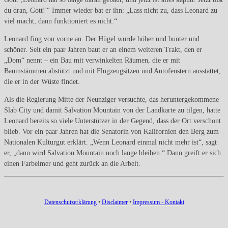
du dran, Gott!'“ Immer wieder bat er ihn: „Lass nicht zu, dass Leonard zu
viel macht, dann funktioniert es nicht.“
Leonard fing von vorne an. Der Hügel wurde höher und bunter und
schöner. Seit ein paar Jahren baut er an einem weiteren Trakt, den er
„Dom“ nennt – ein Bau mit verwinkelten Räumen, die er mit
Baumstämmen abstützt und mit Flugzeugsitzen und Autofenstern ausstattet,
die er in der Wüste findet.
Als die Regierung Mitte der Neunziger versuchte, das heruntergekommene
Slab City und damit Salvation Mountain von der Landkarte zu tilgen, hatte
Leonard bereits so viele Unterstützer in der Gegend, dass der Ort verschont
blieb. Vor ein paar Jahren hat die Senatorin von Kalifornien den Berg zum
Nationalen Kulturgut erklärt. „Wenn Leonard einmal nicht mehr ist“, sagt
er, „dann wird Salvation Mountain noch lange bleiben.“ Dann greift er sich
einen Farbeimer und geht zurück an die Arbeit.
Datenschutzerklärung
•
Disclaimer
•
Impressum - Kontakt