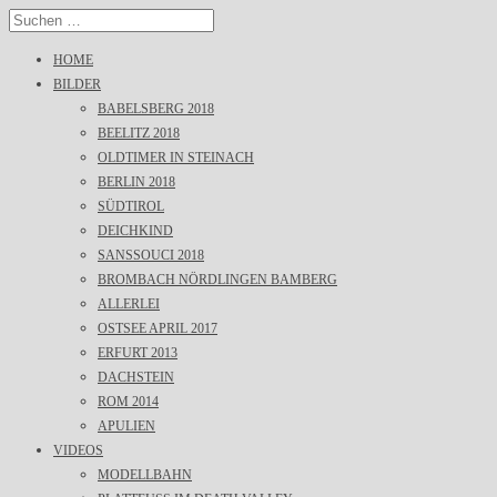
HOME
BILDER
BABELSBERG 2018
BEELITZ 2018
OLDTIMER IN STEINACH
BERLIN 2018
SÜDTIROL
DEICHKIND
SANSSOUCI 2018
BROMBACH NÖRDLINGEN BAMBERG
ALLERLEI
OSTSEE APRIL 2017
ERFURT 2013
DACHSTEIN
ROM 2014
APULIEN
VIDEOS
MODELLBAHN