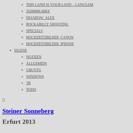
THIS LAND IS YOUR LAND – LANGSAM
20200906-BIKE
DIASHOW_ALEX
ROCKABILLY SHOOTING
SPECIALS
HOCHZEITZBILDER_CANON
HOCHZEITZBILDER_IPHONE
EIGENE
NOTIZEN
ALLGEMEIN
UBUNTU
WINDOWS
TB
TODO
Steiner Sonneberg
Erfurt 2013