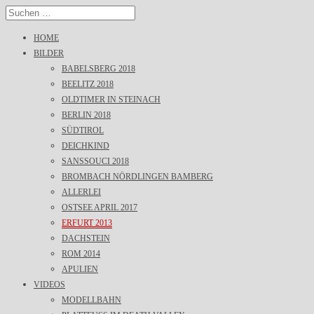
HOME
BILDER
BABELSBERG 2018
BEELITZ 2018
OLDTIMER IN STEINACH
BERLIN 2018
SÜDTIROL
DEICHKIND
SANSSOUCI 2018
BROMBACH NÖRDLINGEN BAMBERG
ALLERLEI
OSTSEE APRIL 2017
ERFURT 2013
DACHSTEIN
ROM 2014
APULIEN
VIDEOS
MODELLBAHN