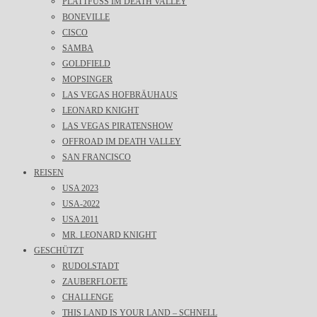
PLATTFUSS IM DEATH VALLEY
BONEVILLE
CISCO
SAMBA
GOLDFIELD
MOPSINGER
LAS VEGAS HOFBRÄUHAUS
LEONARD KNIGHT
LAS VEGAS PIRATENSHOW
OFFROAD IM DEATH VALLEY
SAN FRANCISCO
REISEN
USA 2023
USA-2022
USA 2011
MR. LEONARD KNIGHT
GESCHÜTZT
RUDOLSTADT
ZAUBERFLOETE
CHALLENGE
THIS LAND IS YOUR LAND – SCHNELL