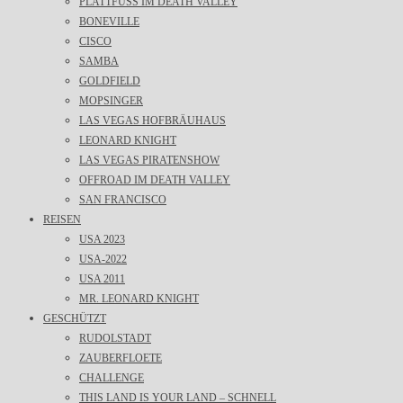
PLATTFUSS IM DEATH VALLEY
BONEVILLE
CISCO
SAMBA
GOLDFIELD
MOPSINGER
LAS VEGAS HOFBRÄUHAUS
LEONARD KNIGHT
LAS VEGAS PIRATENSHOW
OFFROAD IM DEATH VALLEY
SAN FRANCISCO
REISEN
USA 2023
USA-2022
USA 2011
MR. LEONARD KNIGHT
GESCHÜTZT
RUDOLSTADT
ZAUBERFLOETE
CHALLENGE
THIS LAND IS YOUR LAND – SCHNELL