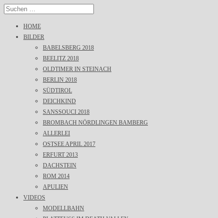
HOME
BILDER
BABELSBERG 2018
BEELITZ 2018
OLDTIMER IN STEINACH
BERLIN 2018
SÜDTIROL
DEICHKIND
SANSSOUCI 2018
BROMBACH NÖRDLINGEN BAMBERG
ALLERLEI
OSTSEE APRIL 2017
ERFURT 2013
DACHSTEIN
ROM 2014
APULIEN
VIDEOS
MODELLBAHN