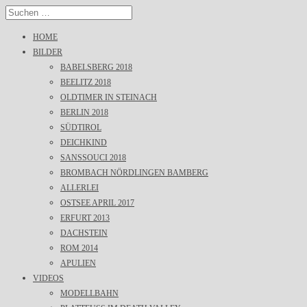
HOME
BILDER
BABELSBERG 2018
BEELITZ 2018
OLDTIMER IN STEINACH
BERLIN 2018
SÜDTIROL
DEICHKIND
SANSSOUCI 2018
BROMBACH NÖRDLINGEN BAMBERG
ALLERLEI
OSTSEE APRIL 2017
ERFURT 2013
DACHSTEIN
ROM 2014
APULIEN
VIDEOS
MODELLBAHN