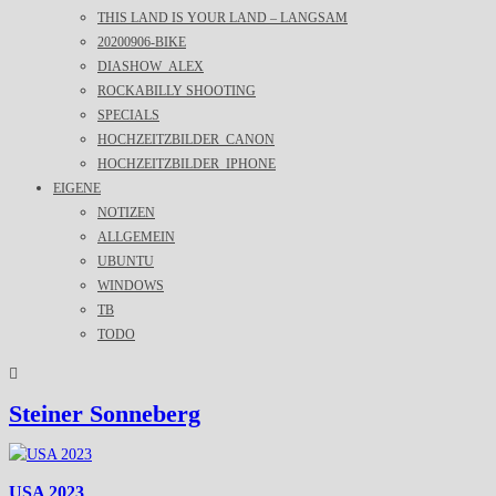
THIS LAND IS YOUR LAND – LANGSAM
20200906-BIKE
DIASHOW_ALEX
ROCKABILLY SHOOTING
SPECIALS
HOCHZEITZBILDER_CANON
HOCHZEITZBILDER_IPHONE
EIGENE
NOTIZEN
ALLGEMEIN
UBUNTU
WINDOWS
TB
TODO
Steiner Sonneberg
USA 2023