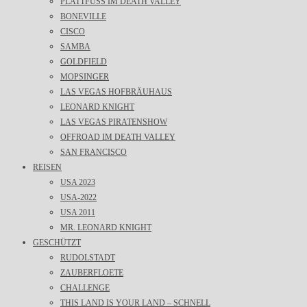
PLATTFUSS IM DEATH VALLEY
BONEVILLE
CISCO
SAMBA
GOLDFIELD
MOPSINGER
LAS VEGAS HOFBRÄUHAUS
LEONARD KNIGHT
LAS VEGAS PIRATENSHOW
OFFROAD IM DEATH VALLEY
SAN FRANCISCO
REISEN
USA 2023
USA-2022
USA 2011
MR. LEONARD KNIGHT
GESCHÜTZT
RUDOLSTADT
ZAUBERFLOETE
CHALLENGE
THIS LAND IS YOUR LAND – SCHNELL